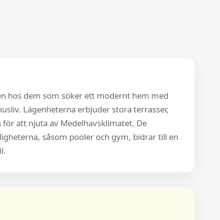
en hos dem som söker ett modernt hem med
usliv. Lägenheterna erbjuder stora terrasser,
a för att njuta av Medelhavsklimatet. De
eterna, såsom pooler och gym, bidrar till en
l.