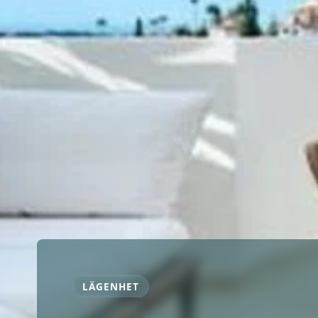
LÄGENHET