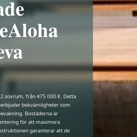
ade
BeAloha
ueva
 2 sovrum, från 475 000 €. Detta
 erbjuder bekvämligheter som
vakning. Bostäderna är
entering för att maximera
nstruktionen garanterar att de