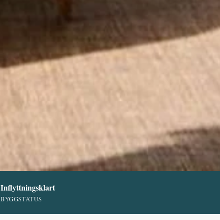
Inflyttningsklart
BYGGSTATUS