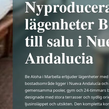
Nyproducer
lägenheter 
till salu i N
Andalucia
Be Aloha i Marbella erbjuder lägenheter med
bostadsområde ligger i Nueva Andalucía och
gemensamma pooler, gym och 24-timmars be
designade med stora terrasser och sydlig ori
ljusinsläppet och utsikten. Den kompletta ko