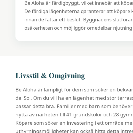
Be Aloha är färdigbyggt, vilket innebär att köpar
De färdiga lägenheterna garanterar att köpare 
innan de fattar ett beslut. Byggnadens slutför
osäkerheten och möjliggör omedelbar njutning 
Livsstil & Omgivning
Be Aloha är lämpligt för dem som söker en bekväm 
del Sol. Om du vill ha en lägenhet med stor terrass
passar detta bra. Familjer med barn som behöver ti
nytta av närheten till 41 grundskolor och 28 gymn
Köpare som söker en investering i ett område me
uthyrningsmöjligheter kan också hitta detta intr