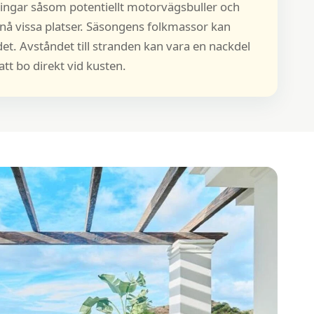
ingar såsom potentiellt motorvägsbuller och
t nå vissa platser. Säsongens folkmassor kan
et. Avståndet till stranden kan vara en nackdel
tt bo direkt vid kusten.