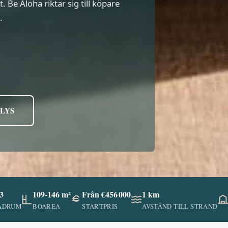
. Be Aloha riktar sig till köpare
.
LYS
3
109-146 m²
Från €456 000
1 km
ADRUM
BOAREA
STARTPRIS
AVSTÅND TILL STRAND