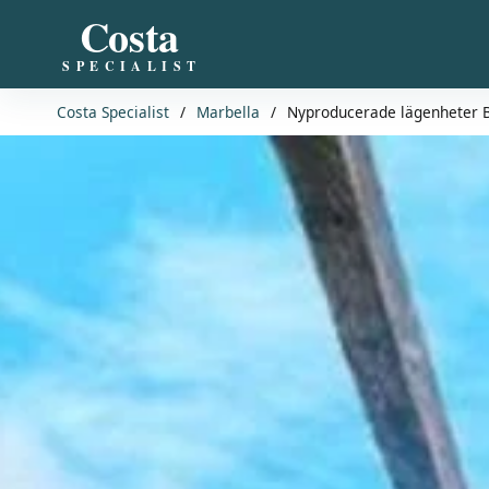
Costa
SPECIALIST
Costa Specialist
/
Marbella
/
Nyproducerade lägenheter Be