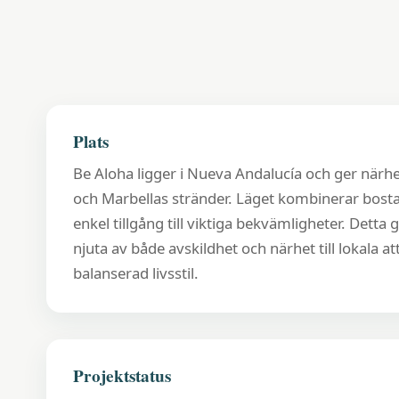
Plats
Be Aloha ligger i Nueva Andalucía och ger närhet
och Marbellas stränder. Läget kombinerar bos
enkel tillgång till viktiga bekvämligheter. Detta
njuta av både avskildhet och närhet till lokala at
balanserad livsstil.
Projektstatus