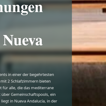
nungen
n Nueva
nts in einer der begehrtesten
mit 2 Schlafzimmern bieten
 für alle, die das mediterrane
 über Gemeinschaftspools, ein
liegt in Nueva Andalucía, in der