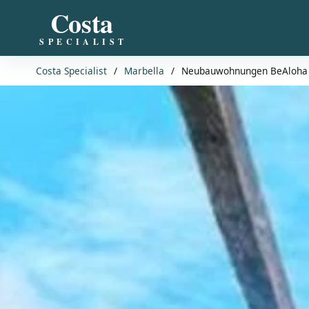
Costa
SPECIALIST
Costa Specialist
/
Marbella
/
Neubauwohnungen BeAloha z