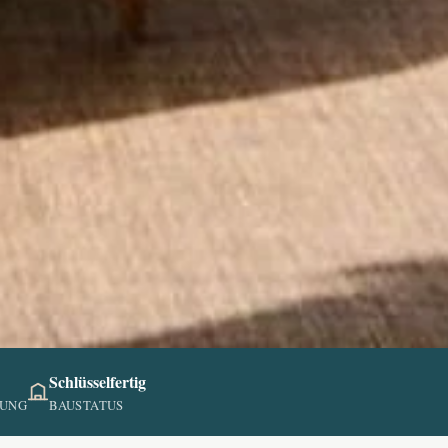
Schlüsselfertig
NUNG
BAUSTATUS