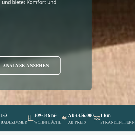
 und bietet Komfort und
ANALYSE ANSEHEN
1-3
109-146 m²
Ab €456.000
1 km
BADEZIMMER
WOHNFLÄCHE
AB PREIS
STRANDENTFER