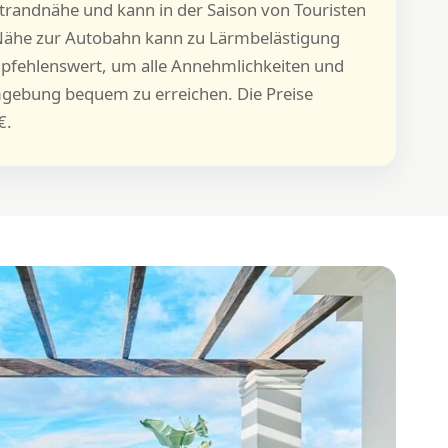
Strandnähe und kann in der Saison von Touristen
e Nähe zur Autobahn kann zu Lärmbelästigung
empfehlenswert, um alle Annehmlichkeiten und
mgebung bequem zu erreichen. Die Preise
€.