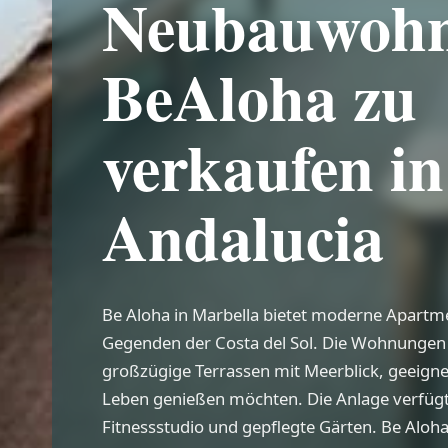
Neubauwoh
BeAloha zu
verkaufen i
Andalucia
Be Aloha in Marbella bietet moderne Apartme
Gegenden der Costa del Sol. Die Wohnungen 
großzügige Terrassen mit Meerblick, geeignet
Leben genießen möchten. Die Anlage verfügt
Fitnessstudio und gepflegte Gärten. Be Aloha 