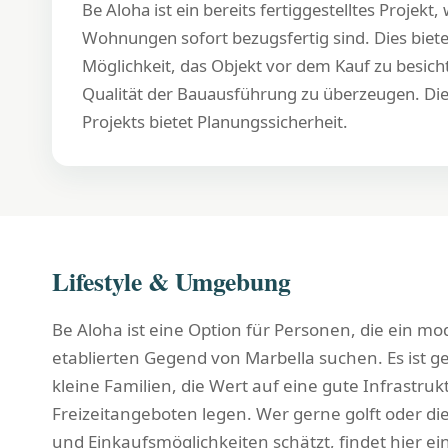
Be Aloha ist ein bereits fertiggestelltes Projekt
Wohnungen sofort bezugsfertig sind. Dies biete
Möglichkeit, das Objekt vor dem Kauf zu besich
Qualität der Bauausführung zu überzeugen. Die 
Projekts bietet Planungssicherheit.
Lifestyle & Umgebung
Be Aloha ist eine Option für Personen, die ein m
etablierten Gegend von Marbella suchen. Es ist g
kleine Familien, die Wert auf eine gute Infrastruk
Freizeitangeboten legen. Wer gerne golft oder d
und Einkaufsmöglichkeiten schätzt, findet hier e