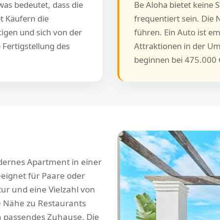
, was bedeutet, dass die
Be Aloha bietet keine 
t Käufern die
frequentiert sein. Di
tigen und sich von der
führen. Ein Auto ist 
Fertigstellung des
Attraktionen in der U
beginnen bei 475.000 
odernes Apartment in einer
eeignet für Paare oder
tur und eine Vielzahl von
ie Nähe zu Restaurants
in passendes Zuhause. Die