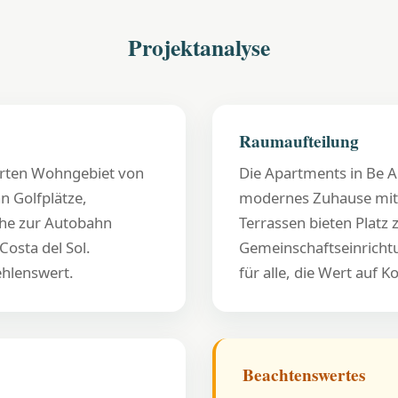
Projektanalyse
Raumaufteilung
hrten Wohngebiet von
Die Apartments in Be Al
n Golfplätze,
modernes Zuhause mit v
ähe zur Autobahn
Terrassen bieten Platz
Costa del Sol.
Gemeinschaftseinrichtu
ehlenswert.
für alle, die Wert auf 
Beachtenswertes