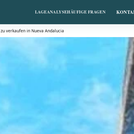
KONTA
LAGE
ANALYSE
HÄUFIGE FRAGEN
u verkaufen in Nueva Andalucia